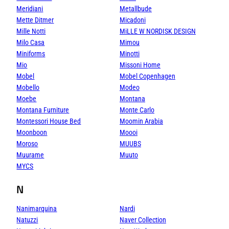
Meridiani
Metallbude
Mette Ditmer
Micadoni
Mille Notti
MiLLE W NORDISK DESIGN
Milo Casa
Mimou
Miniforms
Minotti
Mio
Missoni Home
Mobel
Mobel Copenhagen
Mobello
Modeo
Moebe
Montana
Montana Furniture
Monte Carlo
Montessori House Bed
Moomin Arabia
Moonboon
Moooi
Moroso
MUUBS
Muurame
Muuto
MYCS
N
Nanimarquina
Nardi
Natuzzi
Naver Collection