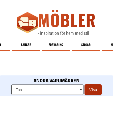
MÖBLER
- inspiration för hem med stil
R
SÄNGAR
FÖRVARING
STOLAR
M
ANDRA VARUMÄRKEN