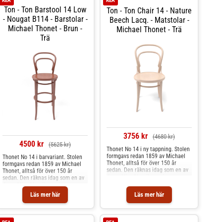
REA
REA
Ton - Ton Barstool 14 Low
Ton - Ton Chair 14 - Nature
- Nougat B114 - Barstolar -
Beech Lacq. - Matstolar -
Michael Thonet - Brun -
Michael Thonet - Trä
Trä
3756 kr
(4680 kr)
4500 kr
(5625 kr)
Thonet No 14 i ny tappning. Stolen
formgavs redan 1859 av Michael
Thonet No 14 i barvariant. Stolen
Thonet, alltså för över 150 år
formgavs redan 1859 av Michael
sedan. Den räknas idag som en av
Thonet, alltså för över 150 år
de verkliga klassikerna inom
sedan. Den räknas idag som en av
möbelindustrin och har sålts i över
de verkliga klassikerna inom
80 miljoner exemplar världen över.
möbelindustrin och har sålts i över
Läs mer här
Läs mer här
Stolen är tillverkad i lackerad bok
80 miljoner exemplar världen
och finns i flera olika utföranden.
över. Stolen är tillverkad i lackerad
bok och finns i flera olika
utföranden.