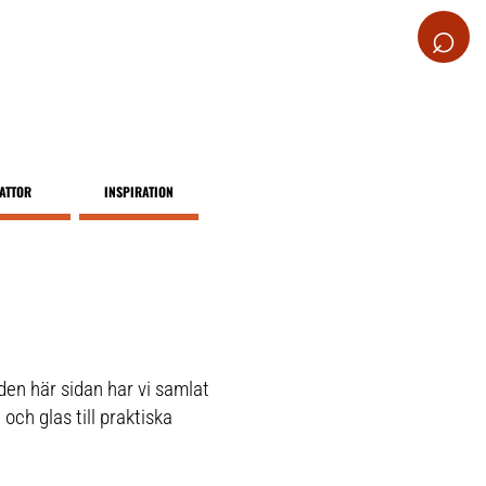
⌕
ATTOR
INSPIRATION
den här sidan har vi samlat
 och glas till praktiska