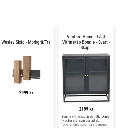
Venture Home - Lågt
Wesley Skåp - Mörkgrå/Trä
Vitrinskåp Bonnie - Svart -
Skåp -
2999 kr
2199 kr
Bonnie vitrinskåp är det lilla skåpet
i vacker stål som gör att du
förvarar dina saker på ett snyggt