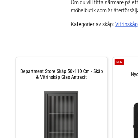
Om du vill titta närmare på ett
möbelbutik som är återförsälj
Kategorier av skåp:
Vitrinskåp
REA
Department Store Skåp 50x110 Cm - Skåp
Nyc
& Vitrinskåp Glas Antracit