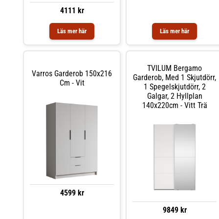
4111 kr
Läs mer här
Läs mer här
TVILUM Bergamo
Varros Garderob 150x216
Garderob, Med 1 Skjutdörr,
Cm - Vit
1 Spegelskjutdörr, 2
Galgar, 2 Hyllplan
140x220cm - Vitt Trä
4599 kr
9849 kr