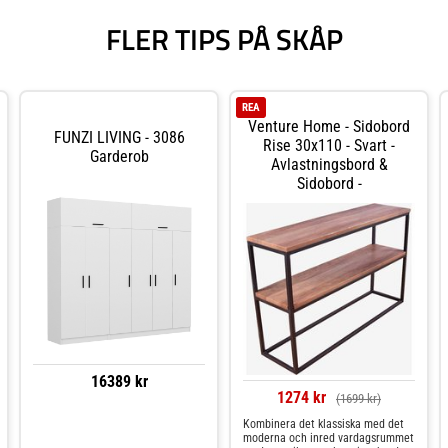
FLER TIPS PÅ SKÅP
REA
Venture Home - Sidobord
FUNZI LIVING - 3086
Rise 30x110 - Svart -
Garderob
Avlastningsbord &
Sidobord -
16389 kr
1274 kr
(1699 kr)
Kombinera det klassiska med det
moderna och inred vardagsrummet