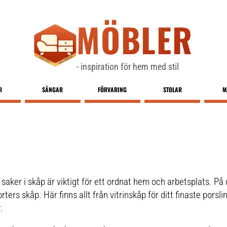
MÖBLER
- inspiration för hem med stil
R
SÄNGAR
FÖRVARING
STOLAR
M
saker i skåp är viktigt för ett ordnat hem och arbetsplats. På 
ers skåp. Här finns allt från vitrinskåp för ditt finaste porslin
.